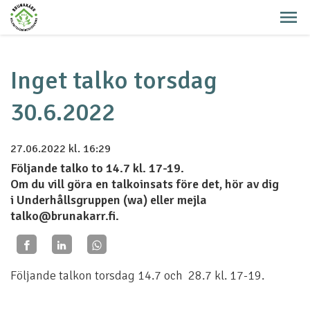
Inget talko torsdag
30.6.2022
27.06.2022
kl. 16:29
Följande talko to 14.7 kl. 17-19.
Om du vill göra en talkoinsats före det, hör av dig
i Underhållsgruppen (wa) eller mejla
talko@brunakarr.fi.
Följande talkon torsdag 14.7 och 28.7 kl. 17-19.