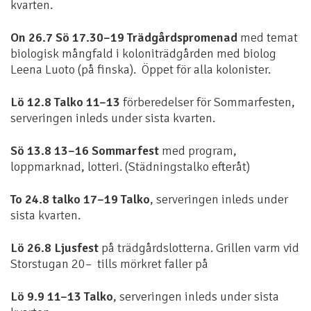
kvarten.
On 26.7 Sö 17.30–19 Trädgårdspromenad
med temat
biologisk mångfald i koloniträdgården med biolog
Leena Luoto (på finska). Öppet för alla kolonister.
Lö 12.8 Talko 11–13
förberedelser för Sommarfesten,
serveringen inleds under sista kvarten.
Sö 13.8 13–16 Sommarfest
med program,
loppmarknad, lotteri. (Städningstalko efteråt)
To 24.8 talko 17–19 Talko
, serveringen inleds under
sista kvarten.
Lö 26.8 Ljusfest
på trädgårdslotterna. Grillen varm vid
Storstugan 20– tills mörkret faller på
Lö 9.9 11–13 Talko
, serveringen inleds under sista