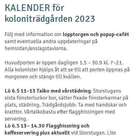
KALENDER för
koloniträdgården 2023
Följ med information om
lopptorgen och popup-cafét
samt eventuella andra uppdateringar på
hemsidan/anslagstavlorna.
Huvudporten är öppen dagligen 1.5 – 30.9 kl. 7–21.
Alla kolonister hjälps åt att se till att porten öppnas på
morgonen och stängs till kvällen.
Lö 6.5 11–13 Talko med vårstädning
. Storstugans
sista fönsterluckor bor, sätter fixade fönsterkarmar på
plats, städning. Trädgårdsjobb: Ta med handskar och
kratttor. Vårtalkobastu efter flagghissingen med
servering.
Lö 6.5 13– 14.30 Flagghissning och
kaffeservering
plus aktuellt
vid Storstugan. Lite