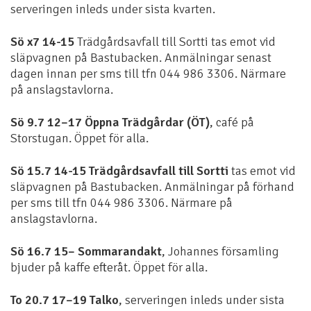
serveringen inleds under sista kvarten.
Sö x7 14-15
Trädgårdsavfall till Sortti tas emot vid
släpvagnen på Bastubacken. Anmälningar senast
dagen innan per sms till tfn 044 986 3306. Närmare
på anslagstavlorna.
Sö 9.7 12–17 Öppna Trädgårdar (ÖT)
, café på
Storstugan. Öppet för alla.
Sö 15.7 14-15 Trädgårdsavfall till Sortti
tas emot vid
släpvagnen på Bastubacken. Anmälningar på förhand
per sms till tfn 044 986 3306. Närmare på
anslagstavlorna.
Sö 16.7 15– Sommarandakt
, Johannes församling
bjuder på kaffe efteråt. Öppet för alla.
To 20.7 17–19 Talko
, serveringen inleds under sista