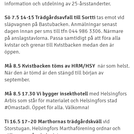
information och utdelning av 25-årsstanderter.
Sö 7.5 14-15 Trädgårdsavfall till Sortti
tas emot vid
släpvagnen på Bastubacken. Anmälningar senast
dagen innan per sms till tfn 044 986 3306. Närmare
på anslagstavlorna. Passa samtidigt på att föra alla
kvistar och grenar till Kvistbacken medan den är
öppen.
Må 8.5 Kvistbacken töms av HRM/HSY
när som helst.
När den är tömd är den stängd till början av
september.
Må 8.5 17.30 Vi bygger insekthotell
med Helsingfors
Arbis som står för materialet och Helsingfors stad
#Omastadi. Öppet för alla. Välkomna!
Ti 16.5 17–20 Marthornas trädgårdskväll
vid
Storstugan. Helsingfors Marthaförening ordnar och