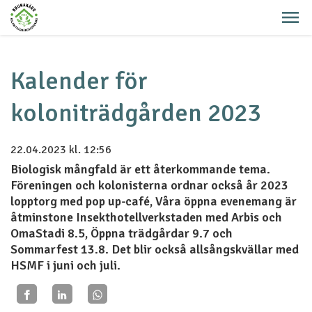
Kalender för
koloniträdgården 2023
22.04.2023
kl. 12:56
Biologisk mångfald är ett återkommande tema.
Föreningen och kolonisterna ordnar också år 2023
lopptorg med pop up-café, Våra öppna evenemang är
åtminstone Insekthotellverkstaden med Arbis och
OmaStadi 8.5, Öppna trädgårdar 9.7 och
Sommarfest 13.8. Det blir också allsångskvällar med
HSMF i juni och juli.