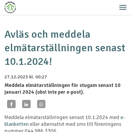
Avläs och meddela
elmätarställningen senast
10.1.2024!
27.12.2023
kl. 00:27
Meddela elmätarställningen för stugam senast 10
januari 2024 (obs! inte per e-post).
Meddela elmätarställningen senast 10.1.2024 med
e-
blanketten
eller alternativt med sms till föreningens
nummer 044 986 3306 .