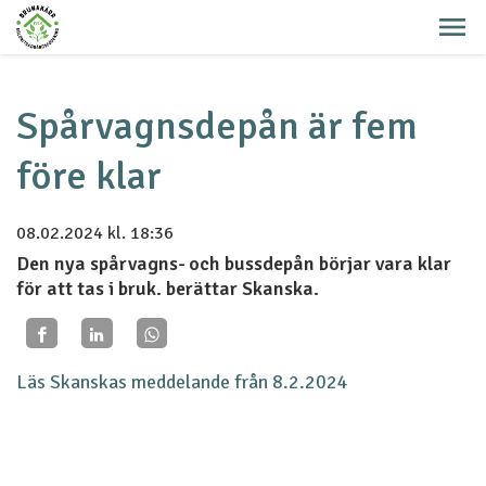
Spårvagnsdepån är fem
före klar
08.02.2024
kl. 18:36
Den nya spårvagns- och bussdepån börjar vara klar
för att tas i bruk. berättar Skanska.
Läs Skanskas meddelande från 8.2.2024