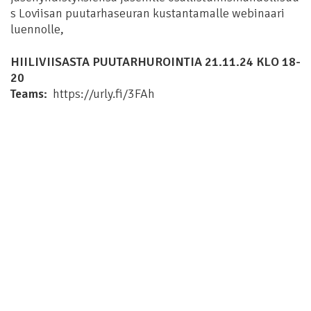
s Loviisan puutarhaseuran kustantamalle webinaari
luennolle,
HIILIVIISASTA PUUTARHUROINTIA 21.11.24 KLO 18-
20
Teams:
https://urly.fi/3FAh