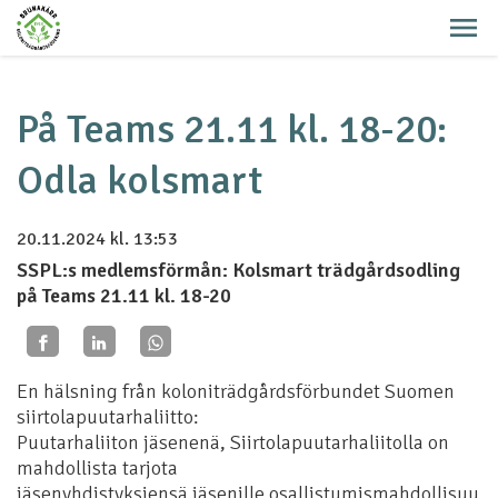
På Teams 21.11 kl. 18-20:
Odla kolsmart
20.11.2024
kl. 13:53
SSPL:s medlemsförmån: Kolsmart trädgårdsodling
på Teams 21.11 kl. 18-20
En hälsning från koloniträdgårdsförbundet Suomen
siirtolapuutarhaliitto:
Puutarhaliiton jäsenenä, Siirtolapuutarhaliitolla on
mahdollista tarjota
jäsenyhdistyksiensä jäsenille osallistumismahdollisuu