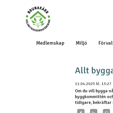
Medlemskap
Miljö
Förval
Allt bygg
11.04.2025
kl. 13:27
Om du vill bygga nå
byggkommittén och 
tidigare, bekräftar