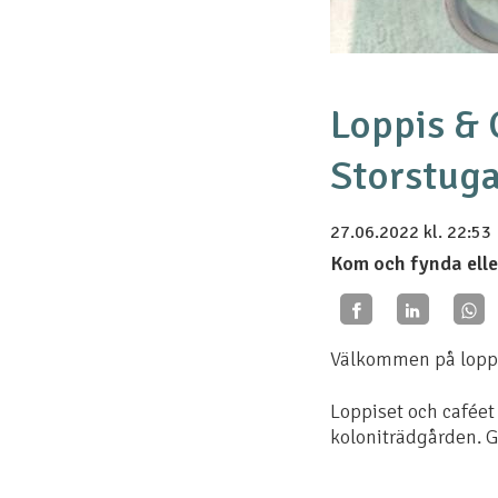
Loppis & 
Storstug
27.06.2022
kl. 22:53
Kom och fynda elle
Välkommen på loppto
Loppiset och caféet 
koloniträdgården. Gr