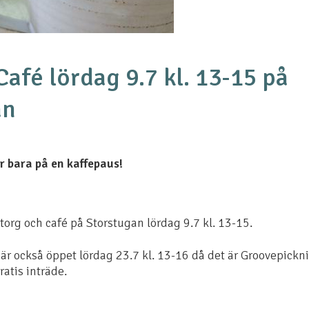
Café lördag 9.7 kl. 13-15 på
an
r bara på en kaffepaus!
rg och café på Storstugan lördag 9.7 kl. 13-15.
är också öppet lördag 23.7 kl. 13-16 då det är Groovepickni
atis inträde.