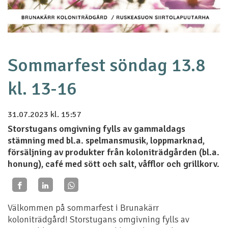
Sommarfest söndag 13.8
kl. 13-16
31.07.2023
kl. 15:57
Storstugans omgivning fylls av gammaldags
stämning med bl.a. spelmansmusik, loppmarknad,
försäljning av produkter från koloniträdgården (bl.a.
honung), café med sött och salt, våfflor och grillkorv.
Välkommen på sommarfest i Brunakärr
koloniträdgård! Storstugans omgivning fylls av