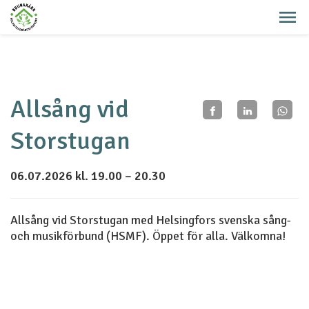
Allsång vid
Storstugan
06.07.2026 kl. 19.00 – 20.30
Allsång vid Storstugan med Helsingfors svenska sång-
och musikförbund (HSMF). Öppet för alla. Välkomna!