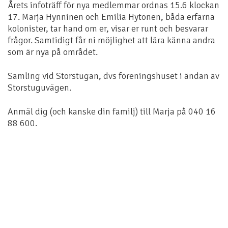
Årets infoträff för nya medlemmar ordnas 15.6 klockan
17. Marja Hynninen och Emilia Hytönen, båda erfarna
kolonister, tar hand om er, visar er runt och besvarar
frågor. Samtidigt får ni möjlighet att lära känna andra
som är nya på området.
Samling vid Storstugan, dvs föreningshuset i ändan av
Storstuguvägen.
Anmäl dig (och kanske din familj) till Marja på 040 16
88 600.